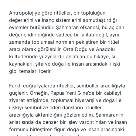
Antropolojiye göre ritüeller, bir topluluğun
değerlerini ve inanç sistemlerini somutlaştırdığı
eylemler bütünüdür. Şahmaran efsanesi, bu açıdan
değerlendirildiğinde sadece bir anlatı değil, aynı
zamanda toplumsal normları pekiştiren bir ritüel
aracı olarak görülebilir. Orta Doğu ve Anadolu
kültürlerinde yüzyıllardır anlatılan bu hikâye, su
kaynakları, şifa ve doğa ile insan arasındaki ilişki
gibi temaları içerir.
Farklı coğrafyalarda ritüeller, semboller aracılığıyla
güçlenir. Örneğin, Papua Yeni Gine’de bir kabileyi
ziyaret ettiğimde, toplumsal hiyerarşi ve doğa ile
ilişkiyi sembolize eden dansların ritüeller
aracılığıyla aktarıldığını gözlemledim. Şahmaran’ın
anlatısında da benzer bir işlev vardır: Yılan ve insan
formunu birleştiren figür, doğa ve insan arasındaki