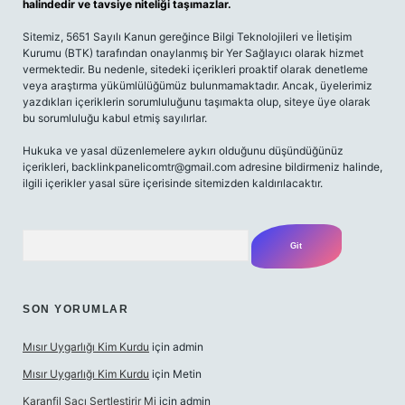
halindedir ve tavsiye niteliği taşımazlar.
Sitemiz, 5651 Sayılı Kanun gereğince Bilgi Teknolojileri ve İletişim
Kurumu (BTK) tarafından onaylanmış bir Yer Sağlayıcı olarak hizmet
vermektedir. Bu nedenle, sitedeki içerikleri proaktif olarak denetleme
veya araştırma yükümlülüğümüz bulunmamaktadır. Ancak, üyelerimiz
yazdıkları içeriklerin sorumluluğunu taşımakta olup, siteye üye olarak
bu sorumluluğu kabul etmiş sayılırlar.
Hukuka ve yasal düzenlemelere aykırı olduğunu düşündüğünüz
içerikleri,
backlinkpanelicomtr@gmail.com
adresine bildirmeniz halinde,
ilgili içerikler yasal süre içerisinde sitemizden kaldırılacaktır.
Arama
SON YORUMLAR
Mısır Uygarlığı Kim Kurdu
için
admin
Mısır Uygarlığı Kim Kurdu
için
Metin
Karanfil Saçı Sertleştirir Mi
için
admin