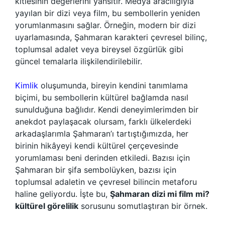
kitlesinin değerlerini yansıtır. Medya aracılığıyla
yayılan bir dizi veya film, bu sembollerin yeniden
yorumlanmasını sağlar. Örneğin, modern bir dizi
uyarlamasında, Şahmaran karakteri çevresel bilinç,
toplumsal adalet veya bireysel özgürlük gibi
güncel temalarla ilişkilendirilebilir.
Kimlik
oluşumunda, bireyin kendini tanımlama
biçimi, bu sembollerin kültürel bağlamda nasıl
sunulduğuna bağlıdır. Kendi deneyimlerimden bir
anekdot paylaşacak olursam, farklı ülkelerdeki
arkadaşlarımla Şahmaran’ı tartıştığımızda, her
birinin hikâyeyi kendi kültürel çerçevesinde
yorumlaması beni derinden etkiledi. Bazısı için
Şahmaran bir şifa sembolüyken, bazısı için
toplumsal adaletin ve çevresel bilincin metaforu
haline geliyordu. İşte bu,
Şahmaran dizi mi film mi?
kültürel görelilik
sorusunu somutlaştıran bir örnek.