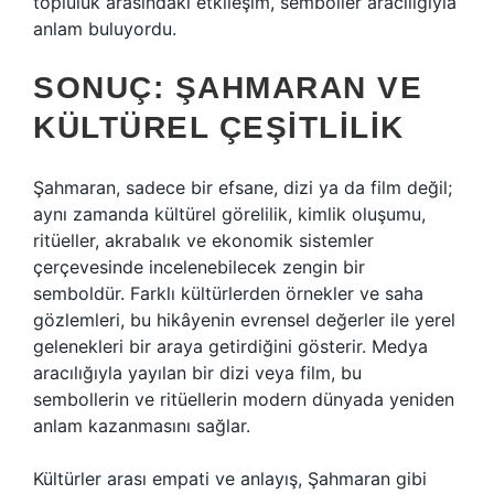
topluluk arasındaki etkileşim, semboller aracılığıyla
anlam buluyordu.
SONUÇ: ŞAHMARAN VE
KÜLTÜREL ÇEŞITLILIK
Şahmaran, sadece bir efsane, dizi ya da film değil;
aynı zamanda kültürel görelilik, kimlik oluşumu,
ritüeller, akrabalık ve ekonomik sistemler
çerçevesinde incelenebilecek zengin bir
semboldür. Farklı kültürlerden örnekler ve saha
gözlemleri, bu hikâyenin evrensel değerler ile yerel
gelenekleri bir araya getirdiğini gösterir. Medya
aracılığıyla yayılan bir dizi veya film, bu
sembollerin ve ritüellerin modern dünyada yeniden
anlam kazanmasını sağlar.
Kültürler arası empati ve anlayış, Şahmaran gibi