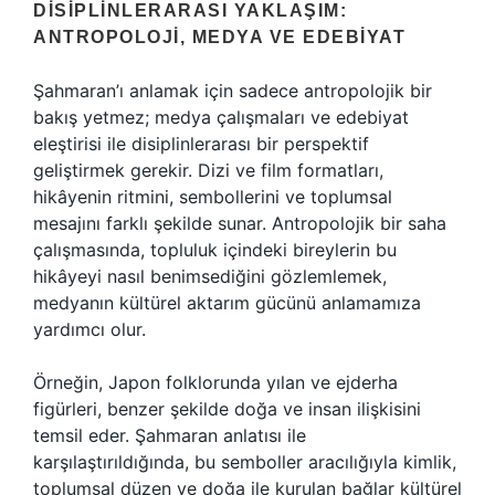
DISIPLINLERARASI YAKLAŞIM:
ANTROPOLOJI, MEDYA VE EDEBIYAT
Şahmaran’ı anlamak için sadece antropolojik bir
bakış yetmez; medya çalışmaları ve edebiyat
eleştirisi ile disiplinlerarası bir perspektif
geliştirmek gerekir. Dizi ve film formatları,
hikâyenin ritmini, sembollerini ve toplumsal
mesajını farklı şekilde sunar. Antropolojik bir saha
çalışmasında, topluluk içindeki bireylerin bu
hikâyeyi nasıl benimsediğini gözlemlemek,
medyanın kültürel aktarım gücünü anlamamıza
yardımcı olur.
Örneğin, Japon folklorunda yılan ve ejderha
figürleri, benzer şekilde doğa ve insan ilişkisini
temsil eder. Şahmaran anlatısı ile
karşılaştırıldığında, bu semboller aracılığıyla kimlik,
toplumsal düzen ve doğa ile kurulan bağlar kültürel