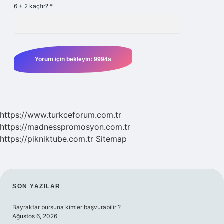
6 + 2 kaçtır?
*
https://www.turkceforum.com.tr
https://madnesspromosyon.com.tr
https://pikniktube.com.tr
Sitemap
SIDEBAR
SON YAZILAR
Bayraktar bursuna kimler başvurabilir ?
Ağustos 6, 2026