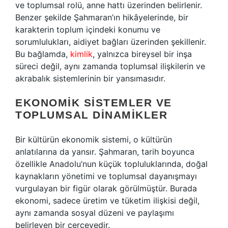
ve toplumsal rolü, anne hattı üzerinden belirlenir.
Benzer şekilde Şahmaran’ın hikâyelerinde, bir
karakterin toplum içindeki konumu ve
sorumlulukları, aidiyet bağları üzerinden şekillenir.
Bu bağlamda,
kimlik
, yalnızca bireysel bir inşa
süreci değil, aynı zamanda toplumsal ilişkilerin ve
akrabalık sistemlerinin bir yansımasıdır.
EKONOMIK SISTEMLER VE
TOPLUMSAL DINAMIKLER
Bir kültürün ekonomik sistemi, o kültürün
anlatılarına da yansır. Şahmaran, tarih boyunca
özellikle Anadolu’nun küçük topluluklarında, doğal
kaynakların yönetimi ve toplumsal dayanışmayı
vurgulayan bir figür olarak görülmüştür. Burada
ekonomi, sadece üretim ve tüketim ilişkisi değil,
aynı zamanda sosyal düzeni ve paylaşımı
belirleyen bir çerçevedir.