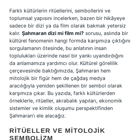
Farklı kültürlerin ritüellerini, sembollerini ve
toplumsal yapısını incelerken, bazen bir hikâyeye
sadece bir dizi ya da film olarak bakmak yetersiz
kalır.
Şahmaran dizi mi film mi?
sorusu, aslında bir
kültürel fenomenin hangi formda karşımıza çıktığını
sorgulamanın ötesinde, bu anlatının insan
toplulukları üzerinde nasıl bir yankı uyandırdığını
da anlamamıza yardımcı olur. Kültürel görelilik
çerçevesinde baktığımızda, Şahmaran hem
mitolojik bir figür hem de çağdaş medya
aracılığıyla yeniden şekillenen bir sembol olarak
karşımıza çıkar. Bu yazıda, farklı kültürlerden
örneklerle, ritüeller, akrabalık yapıları, ekonomik
sistemler ve kimlik oluşumu perspektifinden
Şahmaran’ı ele alacağız.
RITÜELLER VE MITOLOJIK
SEMBOLIZM