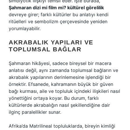
simbiyotik ilişkiyi temsil eder. İşte burada,
Şahmaran dizi mi film mi? kültürel görelilik
devreye girer; farklı kültürler bu anlatıyı kendi
ritüelleri ve sembolizm çerçevesinde yeniden
yorumlayabilir.
AKRABALIK YAPILARI VE
TOPLUMSAL BAĞLAR
Şahmaran hikâyesi, sadece bireysel bir macera
anlatısı değil, aynı zamanda toplumsal bağların ve
akrabalık yapılarının derinlemesine işlendiği bir
örnektir. Efsanede, kahramanın büyük bir güven
bağı kurması, aile ve topluluk içindeki ilişkileri nasıl
yönettiğini ortaya koyar. Bu durum, farklı
kültürlerde akrabalığın nasıl şekillendiğine dair
ilginç paralellikler sunar.
Afrika’da Matrilineal topluluklarda, bireyin kimliği