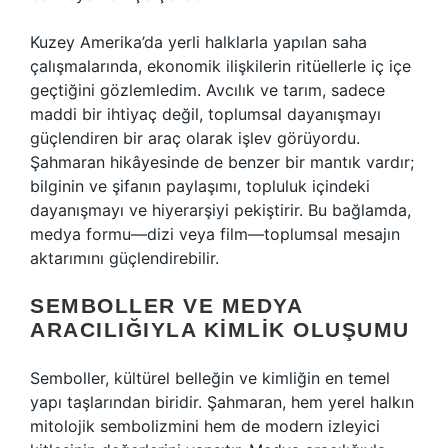
Kuzey Amerika’da yerli halklarla yapılan saha
çalışmalarında, ekonomik ilişkilerin ritüellerle iç içe
geçtiğini gözlemledim. Avcılık ve tarım, sadece
maddi bir ihtiyaç değil, toplumsal dayanışmayı
güçlendiren bir araç olarak işlev görüyordu.
Şahmaran hikâyesinde de benzer bir mantık vardır;
bilginin ve şifanın paylaşımı, topluluk içindeki
dayanışmayı ve hiyerarşiyi pekiştirir. Bu bağlamda,
medya formu—dizi veya film—toplumsal mesajın
aktarımını güçlendirebilir.
SEMBOLLER VE MEDYA
ARACILIĞIYLA KIMLIK OLUŞUMU
Semboller, kültürel belleğin ve kimliğin en temel
yapı taşlarından biridir. Şahmaran, hem yerel halkın
mitolojik sembolizmini hem de modern izleyici