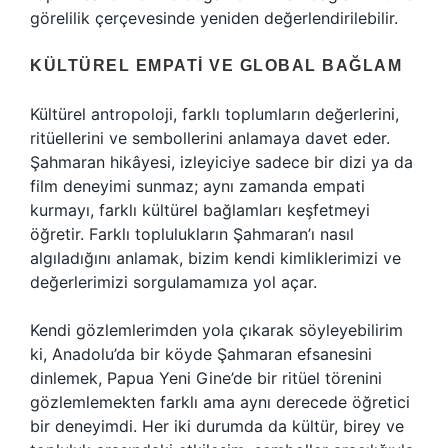
görelilik çerçevesinde yeniden değerlendirilebilir.
KÜLTÜREL EMPATI VE GLOBAL BAĞLAM
Kültürel antropoloji, farklı toplumların değerlerini,
ritüellerini ve sembollerini anlamaya davet eder.
Şahmaran hikâyesi, izleyiciye sadece bir dizi ya da
film deneyimi sunmaz; aynı zamanda empati
kurmayı, farklı kültürel bağlamları keşfetmeyi
öğretir. Farklı toplulukların Şahmaran’ı nasıl
algıladığını anlamak, bizim kendi kimliklerimizi ve
değerlerimizi sorgulamamıza yol açar.
Kendi gözlemlerimden yola çıkarak söyleyebilirim
ki, Anadolu’da bir köyde Şahmaran efsanesini
dinlemek, Papua Yeni Gine’de bir ritüel törenini
gözlemlemekten farklı ama aynı derecede öğretici
bir deneyimdi. Her iki durumda da kültür, birey ve