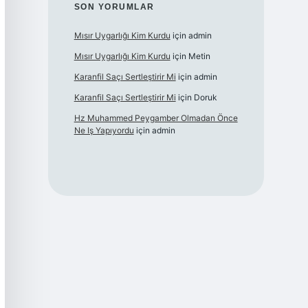
SON YORUMLAR
Mısır Uygarlığı Kim Kurdu
için
admin
Mısır Uygarlığı Kim Kurdu
için
Metin
Karanfil Saçı Sertleştirir Mi
için
admin
Karanfil Saçı Sertleştirir Mi
için
Doruk
Hz Muhammed Peygamber Olmadan Önce
Ne Iş Yapıyordu
için
admin