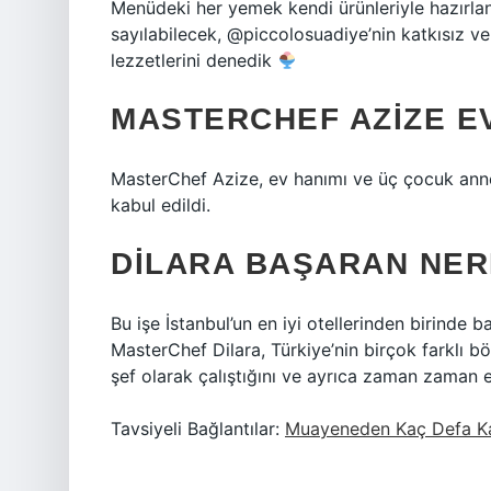
Menüdeki her yemek kendi ürünleriyle hazırla
sayılabilecek, @piccolosuadiye’nin katkısız v
lezzetlerini denedik
MASTERCHEF AZIZE EV
MasterChef Azize, ev hanımı ve üç çocuk ann
kabul edildi.
DILARA BAŞARAN NER
Bu işe İstanbul’un en iyi otellerinden birinde b
MasterChef Dilara, Türkiye’nin birçok farklı b
şef olarak çalıştığını ve ayrıca zaman zaman e
Tavsiyeli Bağlantılar:
Muayeneden Kaç Defa Ka