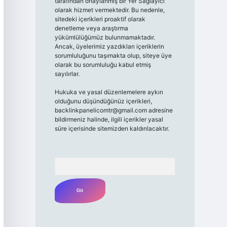
tarafından onaylanmış bir Yer Sağlayıcı
olarak hizmet vermektedir. Bu nedenle,
sitedeki içerikleri proaktif olarak
denetleme veya araştırma
yükümlülüğümüz bulunmamaktadır.
Ancak, üyelerimiz yazdıkları içeriklerin
sorumluluğunu taşımakta olup, siteye üye
olarak bu sorumluluğu kabul etmiş
sayılırlar.
Hukuka ve yasal düzenlemelere aykırı
olduğunu düşündüğünüz içerikleri,
backlinkpanelicomtr@gmail.com
adresine
bildirmeniz halinde, ilgili içerikler yasal
süre içerisinde sitemizden kaldırılacaktır.
Arama