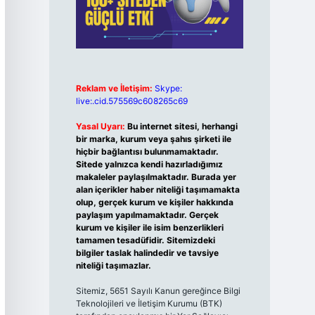
Reklam ve İletişim:
Skype:
live:.cid.575569c608265c69
Yasal Uyarı:
Bu internet sitesi, herhangi
bir marka, kurum veya şahıs şirketi ile
hiçbir bağlantısı bulunmamaktadır.
Sitede yalnızca kendi hazırladığımız
makaleler paylaşılmaktadır. Burada yer
alan içerikler haber niteliği taşımamakta
olup, gerçek kurum ve kişiler hakkında
paylaşım yapılmamaktadır. Gerçek
kurum ve kişiler ile isim benzerlikleri
tamamen tesadüfidir. Sitemizdeki
bilgiler taslak halindedir ve tavsiye
niteliği taşımazlar.
Sitemiz, 5651 Sayılı Kanun gereğince Bilgi
Teknolojileri ve İletişim Kurumu (BTK)