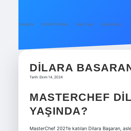
Anasayfa
Gizlilik Politikası
Yasal Uyarı
Hakkımızda
DILARA BASARAN
Tarih: Ekim 14, 2024
MASTERCHEF DIL
YAŞINDA?
MasterChef 2021’e katılan Dilara Başaran, asle