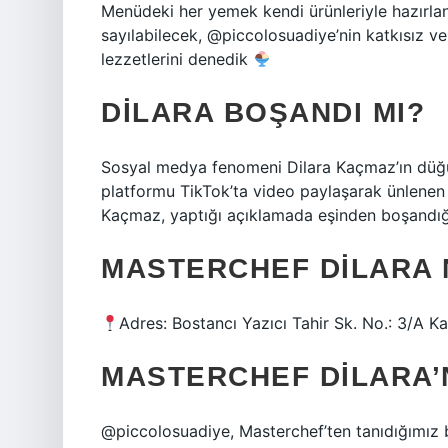
Menüdeki her yemek kendi ürünleriyle hazırla
sayılabilecek, @piccolosuadiye’nin katkısız v
lezzetlerini denedik
DILARA BOŞANDI MI?
Sosyal medya fenomeni Dilara Kaçmaz’ın dü
platformu TikTok’ta video paylaşarak ünlenen
Kaçmaz, yaptığı açıklamada eşinden boşandığı
MASTERCHEF DILARA
Adres: Bostancı Yazıcı Tahir Sk. No.: 3/A K
MASTERCHEF DILARA’
@piccolosuadiye, Masterchef’ten tanıdığımız baş