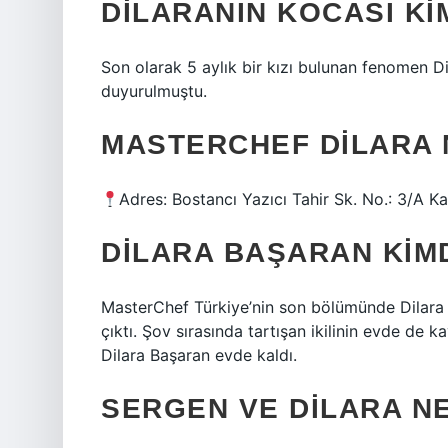
DILARANIN KOCASI KI
Son olarak 5 aylık bir kızı bulunan fenomen 
duyurulmuştu.
MASTERCHEF DILARA
Adres: Bostancı Yazıcı Tahir Sk. No.: 3/A K
DILARA BAŞARAN KIM
MasterChef Türkiye’nin son bölümünde Dilara
çıktı. Şov sırasında tartışan ikilinin evde de 
Dilara Başaran evde kaldı.
SERGEN VE DILARA N