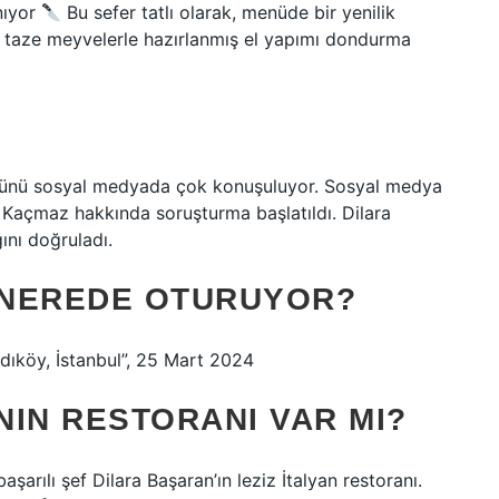
nıyor
Bu sefer tatlı olarak, menüde bir yenilik
e taze meyvelerle hazırlanmış el yapımı dondurma
ğünü sosyal medyada çok konuşuluyor. Sosyal medya
 Kaçmaz hakkında soruşturma başlatıldı. Dilara
nı doğruladı.
 NEREDE OTURUYOR?
adıköy, İstanbul”, 25 Mart 2024
NIN RESTORANI VAR MI?
arılı şef Dilara Başaran’ın leziz İtalyan restoranı.