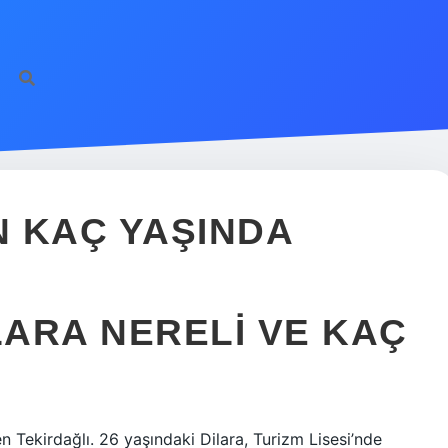
 KAÇ YAŞINDA
ARA NERELI VE KAÇ
n Tekirdağlı. 26 yaşındaki Dilara, Turizm Lisesi’nde