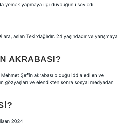
rda yemek yapmaya ilgi duyduğunu söyledi.
lara, aslen Tekirdağlıdır. 24 yaşındadır ve yarışmaya
IN AKRABASI?
u. Mehmet Şef’in akrabası olduğu iddia edilen ve
’ın gözyaşları ve elendikten sonra sosyal medyadan
SI?
 Nisan 2024