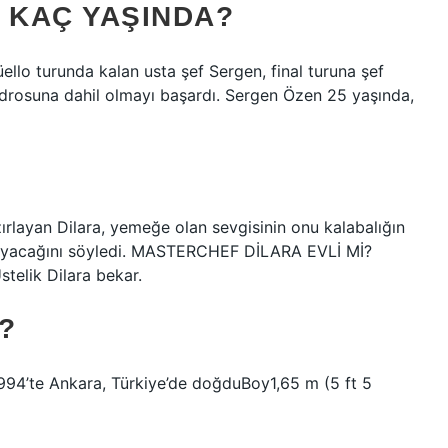
 KAÇ YAŞINDA?
üello turunda kalan usta şef Sergen, final turuna şef
adrosuna dahil olmayı başardı. Sergen Özen 25 yaşında,
zırlayan Dilara, yemeğe olan sevgisinin onu kalabalığın
ğlayacağını söyledi. MASTERCHEF DİLARA EVLİ Mİ?
stelik Dilara bekar.
?
1994’te Ankara, Türkiye’de doğduBoy1,65 m (5 ft 5