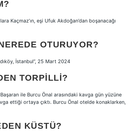
M?
Dilara Kaçmaz’ın, eşi Ufuk Akdoğan’dan boşanacağı
 NEREDE OTURUYOR?
adıköy, İstanbul”, 25 Mart 2024
DEN TORPILLI?
 Başaran ile Burcu Önal arasındaki kavga gün yüzüne
kavga ettiği ortaya çıktı. Burcu Önal otelde konaklarken,
EDEN KÜSTÜ?