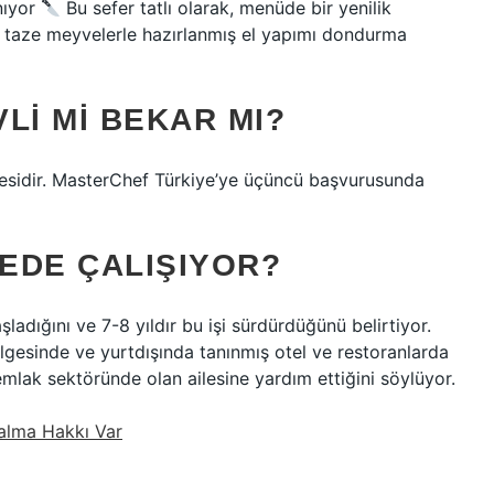
nıyor
Bu sefer tatlı olarak, menüde bir yenilik
e taze meyvelerle hazırlanmış el yapımı dondurma
LI MI BEKAR MI?
esidir. MasterChef Türkiye’ye üçüncü başvurusunda
EDE ÇALIŞIYOR?
aşladığını ve 7-8 yıldır bu işi sürdürdüğünü belirtiyor.
ölgesinde ve yurtdışında tanınmış otel ve restoranlarda
mlak sektöründe olan ailesine yardım ettiğini söylüyor.
lma Hakkı Var