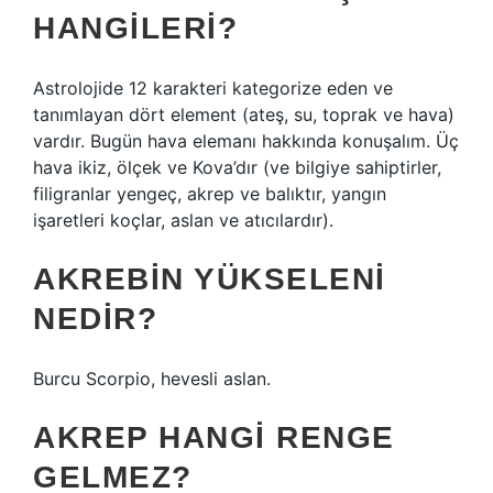
HANGILERI?
Astrolojide 12 karakteri kategorize eden ve
tanımlayan dört element (ateş, su, toprak ve hava)
vardır. Bugün hava elemanı hakkında konuşalım. Üç
hava ikiz, ölçek ve Kova’dır (ve bilgiye sahiptirler,
filigranlar yengeç, akrep ve balıktır, yangın
işaretleri koçlar, aslan ve atıcılardır).
AKREBIN YÜKSELENI
NEDIR?
Burcu Scorpio, hevesli aslan.
AKREP HANGI RENGE
GELMEZ?