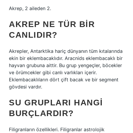
Akrep, 2 aileden 2.
AKREP NE TÜR BIR
CANLIDIR?
Akrepler, Antarktika hariç dünyanın tüm kıtalarında
ekin bir eklembacaklıdır. Aracnids eklembacaklı bir
hayvan grubuna aittir. Bu grup yengeçler, böcekler
ve örümcekler gibi canlı varlıkları içerir.
Eklembacaklıların dört çift bacak ve bir segment
gövdesi vardır.
SU GRUPLARI HANGI
BURÇLARDIR?
Filigranların özellikleri. Filigranlar astrolojik