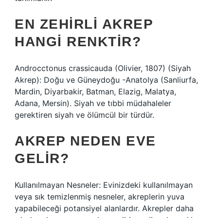
EN ZEHIRLI AKREP
HANGI RENKTIR?
Androcctonus crassicauda (Olivier, 1807) (Siyah
Akrep): Doğu ve Güneydoğu -Anatolya (Sanliurfa,
Mardin, Diyarbakir, Batman, Elazig, Malatya,
Adana, Mersin). Siyah ve tıbbi müdahaleler
gerektiren siyah ve ölümcül bir türdür.
AKREP NEDEN EVE
GELIR?
Kullanılmayan Nesneler: Evinizdeki kullanılmayan
veya sık temizlenmiş nesneler, akreplerin yuva
yapabileceği potansiyel alanlardır. Akrepler daha