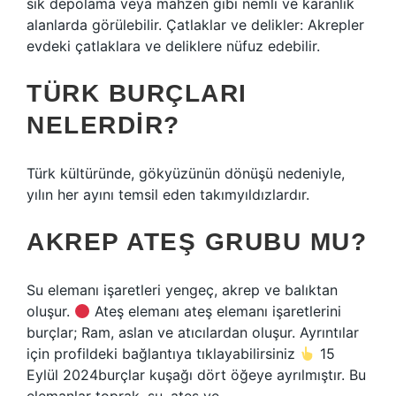
sık depolama veya mahzen gibi nemli ve karanlık
alanlarda görülebilir. Çatlaklar ve delikler: Akrepler
evdeki çatlaklara ve deliklere nüfuz edebilir.
TÜRK BURÇLARI
NELERDIR?
Türk kültüründe, gökyüzünün dönüşü nedeniyle,
yılın her ayını temsil eden takımyıldızlardır.
AKREP ATEŞ GRUBU MU?
Su elemanı işaretleri yengeç, akrep ve balıktan
oluşur.
Ateş elemanı ateş elemanı işaretlerini
burçlar; Ram, aslan ve atıcılardan oluşur. Ayrıntılar
için profildeki bağlantıya tıklayabilirsiniz
15
Eylül 2024burçlar kuşağı dört öğeye ayrılmıştır. Bu