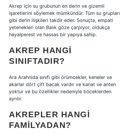
Akrep için su grubunun en derin ve gizemli
işaretlerini söylemek mümkündür. Tüm su grupları
gibi derin ilişkileri takdir eder. Sonuçta, empati
yetenekleri olan Balık göze çarpıyor, oldukça
hayalperest ve hassas bir yapıya sahip.
AKREP HANGI
SINIFTADIR?
Ara Arahnida sınıfı gibi örümcekler, keneler ve
akarlar dört çift bacak vardır ve kanat ve anten
yoktur ve bu özellikler nedeniyle böceklerden
ayrılır.
AKREPLER HANGI
FAMILYADAN?