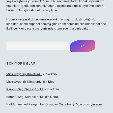
veya araştırma yükümlülüğümüz bulunmamaktadır. Ancak, üyelerimiz
yazdıkları içeriklerin sorumluluğunu taşımakta olup, siteye üye olarak
bu sorumluluğu kabul etmiş sayılırlar.
Hukuka ve yasal düzenlemelere aykırı olduğunu düşündüğünüz
içerikleri,
backlinkpanelicomtr@gmail.com
adresine bildirmeniz halinde,
ilgili içerikler yasal süre içerisinde sitemizden kaldırılacaktır.
Arama
SON YORUMLAR
Mısır Uygarlığı Kim Kurdu
için
admin
Mısır Uygarlığı Kim Kurdu
için
Metin
Karanfil Saçı Sertleştirir Mi
için
admin
Karanfil Saçı Sertleştirir Mi
için
Doruk
Hz Muhammed Peygamber Olmadan Önce Ne Iş Yapıyordu
için
admin