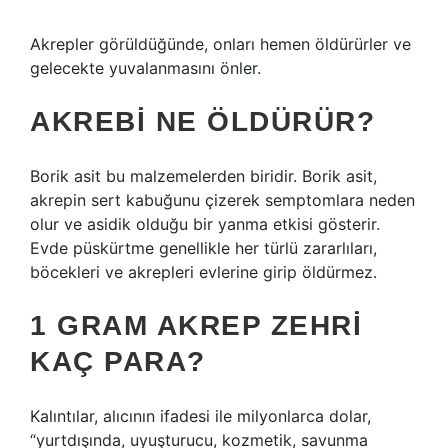
Akrepler görüldüğünde, onları hemen öldürürler ve
gelecekte yuvalanmasını önler.
AKREBI NE ÖLDÜRÜR?
Borik asit bu malzemelerden biridir. Borik asit,
akrepin sert kabuğunu çizerek semptomlara neden
olur ve asidik olduğu bir yanma etkisi gösterir.
Evde püskürtme genellikle her türlü zararlıları,
böcekleri ve akrepleri evlerine girip öldürmez.
1 GRAM AKREP ZEHRI
KAÇ PARA?
Kalıntılar, alıcının ifadesi ile milyonlarca dolar,
“yurtdışında, uyuşturucu, kozmetik, savunma