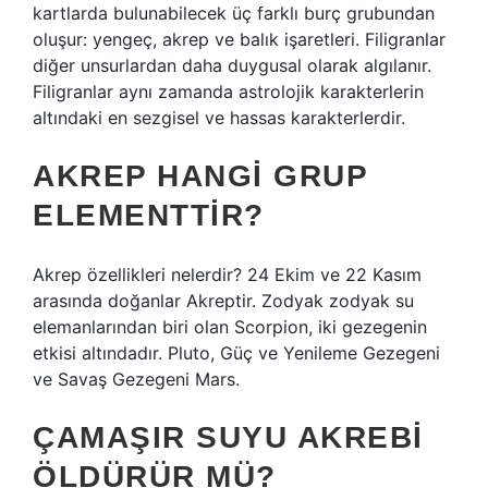
kartlarda bulunabilecek üç farklı burç grubundan
oluşur: yengeç, akrep ve balık işaretleri. Filigranlar
diğer unsurlardan daha duygusal olarak algılanır.
Filigranlar aynı zamanda astrolojik karakterlerin
altındaki en sezgisel ve hassas karakterlerdir.
AKREP HANGI GRUP
ELEMENTTIR?
Akrep özellikleri nelerdir? 24 Ekim ve 22 Kasım
arasında doğanlar Akreptir. Zodyak zodyak su
elemanlarından biri olan Scorpion, iki gezegenin
etkisi altındadır. Pluto, Güç ve Yenileme Gezegeni
ve Savaş Gezegeni Mars.
ÇAMAŞIR SUYU AKREBI
ÖLDÜRÜR MÜ?