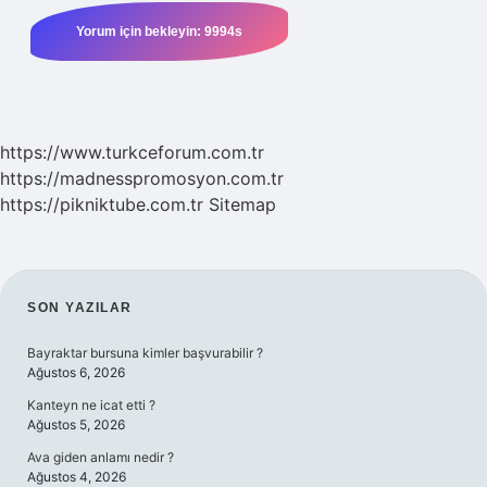
https://www.turkceforum.com.tr
https://madnesspromosyon.com.tr
https://pikniktube.com.tr
Sitemap
SIDEBAR
SON YAZILAR
Bayraktar bursuna kimler başvurabilir ?
Ağustos 6, 2026
Kanteyn ne icat etti ?
Ağustos 5, 2026
Ava giden anlamı nedir ?
Ağustos 4, 2026