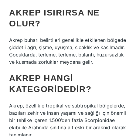
AKREP ISIRIRSA NE
OLUR?
Akrep buharı belirtileri genellikle etkilenen bölgede
şiddetli ağrı, şişme, uyuşma, sıcaklık ve kasılmadır.
Çocuklarda, terleme, terleme, bulantı, huzursuzluk
ve kusmada zorluklar meydana gelir.
AKREP HANGI
KATEGORIDEDIR?
Akrep, özellikle tropikal ve subtropikal bölgelerde,
bazıları zehir ve insan yaşamı ve sağlığı için önemli
bir tehlike içeren 1.500’den fazla Scorpionidae
ekibi ile Arahnida sınıfına ait eski bir araknid olarak
tanımlanır.