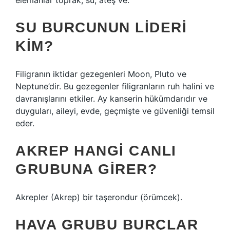
elemanlar toprak, su, ateş ve.
SU BURCUNUN LIDERI
KIM?
Filigranın iktidar gezegenleri Moon, Pluto ve
Neptune’dir. Bu gezegenler filigranların ruh halini ve
davranışlarını etkiler. Ay kanserin hükümdarıdır ve
duyguları, aileyi, evde, geçmişte ve güvenliği temsil
eder.
AKREP HANGI CANLI
GRUBUNA GIRER?
Akrepler (Akrep) bir taşerondur (örümcek).
HAVA GRUBU BURÇLAR