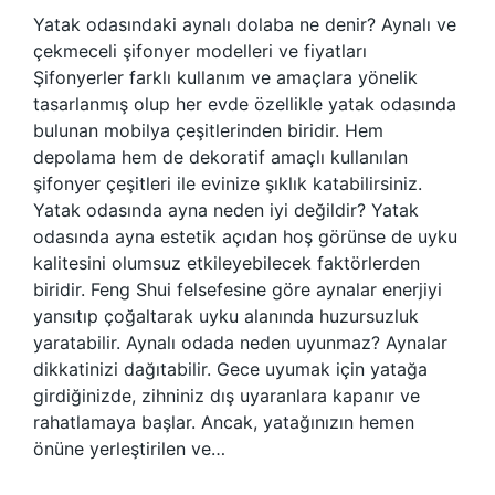
Yatak odasındaki aynalı dolaba ne denir? Aynalı ve
çekmeceli şifonyer modelleri ve fiyatları
Şifonyerler farklı kullanım ve amaçlara yönelik
tasarlanmış olup her evde özellikle yatak odasında
bulunan mobilya çeşitlerinden biridir. Hem
depolama hem de dekoratif amaçlı kullanılan
şifonyer çeşitleri ile evinize şıklık katabilirsiniz.
Yatak odasında ayna neden iyi değildir? Yatak
odasında ayna estetik açıdan hoş görünse de uyku
kalitesini olumsuz etkileyebilecek faktörlerden
biridir. Feng Shui felsefesine göre aynalar enerjiyi
yansıtıp çoğaltarak uyku alanında huzursuzluk
yaratabilir. Aynalı odada neden uyunmaz? Aynalar
dikkatinizi dağıtabilir. Gece uyumak için yatağa
girdiğinizde, zihniniz dış uyaranlara kapanır ve
rahatlamaya başlar. Ancak, yatağınızın hemen
önüne yerleştirilen ve…