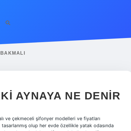
 BAKMALI
KI AYNAYA NE DENIR
ı ve çekmeceli şifonyer modelleri ve fiyatları
k tasarlanmış olup her evde özellikle yatak odasında