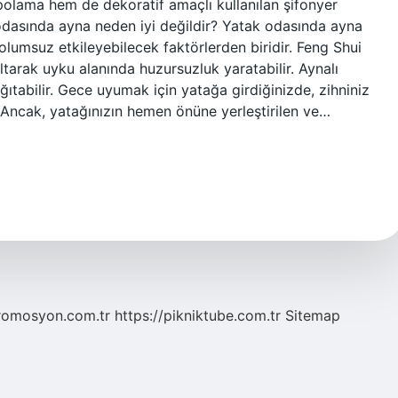
polama hem de dekoratif amaçlı kullanılan şifonyer
tak odasında ayna neden iyi değildir? Yatak odasında ayna
olumsuz etkileyebilecek faktörlerden biridir. Feng Shui
ltarak uyku alanında huzursuzluk yaratabilir. Aynalı
tabilir. Gece uyumak için yatağa girdiğinizde, zihniniz
 Ancak, yatağınızın hemen önüne yerleştirilen ve…
romosyon.com.tr
https://pikniktube.com.tr
Sitemap