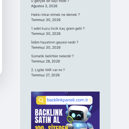
0 gerçek bir sayı mıdır ?
Ağustos 3, 2026
Hakkı inkar etmek ne demek ?
Temmuz 30, 2026
1 adet kuzu incik kaç gram gelir ?
Temmuz 30, 2026
İslâm hayatının gayesi nedir ?
Temmuz 30, 2026
Somatik belirtiler nelerdir ?
Temmuz 28, 2026
2. Lig’de VAR var mı ?
Temmuz 27, 2026