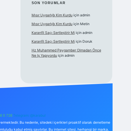
SON YORUMLAR
Mısır Uygarlığı Kim Kurdu
için
admin
Mısır Uygarlığı Kim Kurdu
için
Metin
Karanfil Saçı Sertleştirir Mi
için
admin
Karanfil Saçı Sertleştirir Mi
için
Doruk
Hz Muhammed Peygamber Olmadan Önce
Ne Iş Yapıyordu
için
admin
6 0 726
Telegram: @karabul
ermektedir. Bu nedenle, sitedeki içerikleri proaktif olarak denetleme
uğu kabul etmiş sayılırlar. Bu internet sitesi, herhangi bir marka,