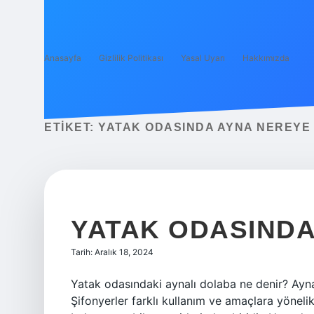
Anasayfa
Gizlilik Politikası
Yasal Uyarı
Hakkımızda
ETIKET:
YATAK ODASINDA AYNA NEREYE
YATAK ODASINDA
Tarih: Aralık 18, 2024
Yatak odasındaki aynalı dolaba ne denir? Aynal
Şifonyerler farklı kullanım ve amaçlara yöneli