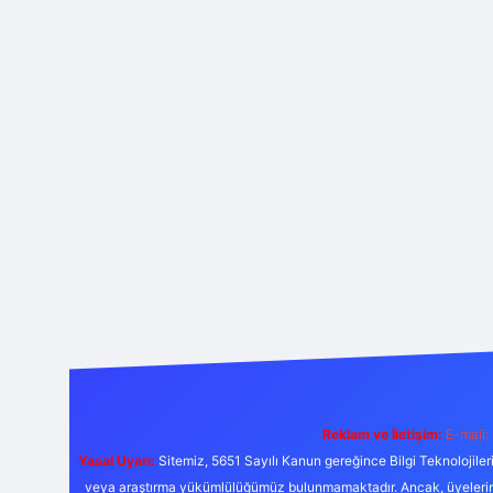
Reklam ve İletişim:
E-mail:
Yasal Uyarı:
Sitemiz, 5651 Sayılı Kanun gereğince Bilgi Teknolojiler
veya araştırma yükümlülüğümüz bulunmamaktadır. Ancak, üyelerimiz y