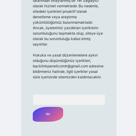
tarafından onaylanmış bir Yer Sağlayıcı
olarak hizmet vermektedir. Bu nedenle,
sitedeki içerikleri proaktif olarak
denetleme veya araştırma
yükümlülüğümüz bulunmamaktadır.
Ancak, üyelerimiz yazdıkları içeriklerin
sorumluluğunu taşımakta olup, siteye üye
olarak bu sorumluluğu kabul etmiş
sayılırlar.
Hukuka ve yasal düzenlemelere aykırı
olduğunu düşündüğünüz içerikleri,
backlinkpanelicomtr@gmail.com
adresine
bildirmeniz halinde, ilgili içerikler yasal
süre içerisinde sitemizden kaldırılacaktır.
Arama