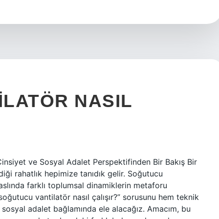
LATÖR NASIL
insiyet ve Sosyal Adalet Perspektifinden Bir Bakış Bir
diği rahatlık hepimize tanıdık gelir. Soğutucu
 aslında farklı toplumsal dinamiklerin metaforu
soğutucu vantilatör nasıl çalışır?” sorusunu hem teknik
ve sosyal adalet bağlamında ele alacağız. Amacım, bu