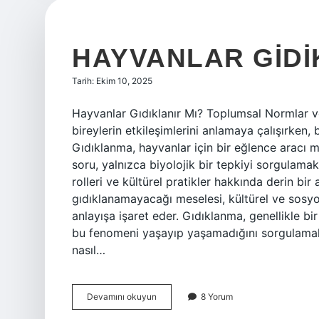
HAYVANLAR GIDIK
Tarih: Ekim 10, 2025
Hayvanlar Gıdıklanır Mı? Toplumsal Normlar ve
bireylerin etkileşimlerini anlamaya çalışırken,
Gıdıklanma, hayvanlar için bir eğlence aracı 
soru, yalnızca biyolojik bir tepkiyi sorgulam
rolleri ve kültürel pratikler hakkında derin bir
gıdıklanamayacağı meselesi, kültürel ve sosyo
anlayışa işaret eder. Gıdıklanma, genellikle bi
bu fenomeni yaşayıp yaşamadığını sorgulamak, 
nasıl…
Hayvanlar
Devamını okuyun
8 Yorum
Gidiklanir