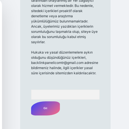
tarafından onaylanmış bir Yer Sağlayıcı
olarak hizmet vermektedir. Bu nedenle,
sitedeki içerikleri proaktif olarak
denetleme veya araştırma
yükümlülüğümüz bulunmamaktadır.
Ancak, üyelerimiz yazdıkları içeriklerin
sorumluluğunu taşımakta olup, siteye üye
olarak bu sorumluluğu kabul etmiş
sayılırlar.
Hukuka ve yasal düzenlemelere aykırı
olduğunu düşündüğünüz içerikleri,
backlinkpanelicomtr@gmail.com
adresine
bildirmeniz halinde, ilgili içerikler yasal
süre içerisinde sitemizden kaldırılacaktır.
Arama