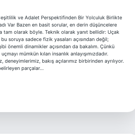
itlilik ve Adalet Perspektifinden Bir Yolculuk Birlikte
ı Var Bazen en basit sorular, en derin düşüncelere
a tam olarak böyle. Teknik olarak yanıt bellidir: Uçak
 bu soruya sadece fizik yasaları açısından değil;
t gibi önemli dinamikler açısından da bakalım. Çünkü
, uçmayı mümkün kılan insanlık anlayışımızdadır.
, deneyimlerimiz, bakış açılarımız birbirinden ayrılıyor.
 belirleyen parçalar…