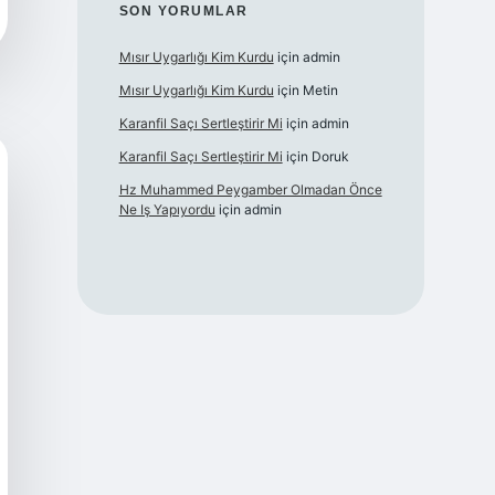
SON YORUMLAR
Mısır Uygarlığı Kim Kurdu
için
admin
Mısır Uygarlığı Kim Kurdu
için
Metin
Karanfil Saçı Sertleştirir Mi
için
admin
Karanfil Saçı Sertleştirir Mi
için
Doruk
Hz Muhammed Peygamber Olmadan Önce
Ne Iş Yapıyordu
için
admin