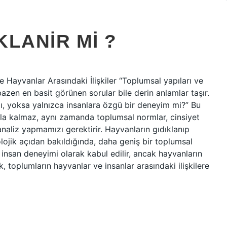
LANIR MI ?
 Hayvanlar Arasındaki İlişkiler “Toplumsal yapıları ve
 bazen en basit görünen sorular bile derin anlamlar taşır.
mı, yoksa yalnızca insanlara özgü bir deneyim mi?” Bu
akla kalmaz, aynı zamanda toplumsal normlar, cinsiyet
 analiz yapmamızı gerektirir. Hayvanların gıdıklanıp
lojik açıdan bakıldığında, daha geniş bir toplumsal
r insan deneyimi olarak kabul edilir, ancak hayvanların
toplumların hayvanlar ve insanlar arasındaki ilişkilere