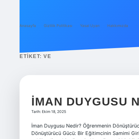
Anasayfa
Gizlilik Politikası
Yasal Uyarı
Hakkımızda
ETIKET:
VE
İMAN DUYGUSU N
Tarih: Ekim 18, 2025
İman Duygusu Nedir? Öğrenmenin Dönüştürüc
Dönüştürücü Gücü: Bir Eğitimcinin Samimi Giri