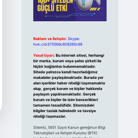
Reklam ve İletişim:
Skype:
live:.cid.575569c608265c69
Yasal Uyarı:
Bu internet sitesi, herhangi
bir marka, kurum veya şahıs şirketi ile
hiçbir bağlantısı bulunmamaktadır.
Sitede yalnızca kendi hazırladığımız
makaleler paylaşılmaktadır. Burada yer
alan içerikler haber niteliği taşımamakta
olup, gerçek kurum ve kişiler hakkında
paylaşım yapılmamaktadır. Gerçek
kurum ve kişiler ile isim benzerlikleri
tamamen tesadüfidir. Sitemizdeki
bilgiler taslak halindedir ve tavsiye
niteliği taşımazlar.
Sitemiz, 5651 Sayılı Kanun gereğince Bilgi
Teknolojileri ve İletişim Kurumu (BTK)