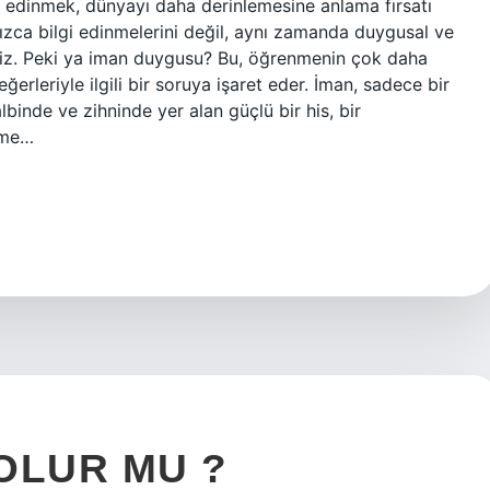
lgi edinmek, dünyayı daha derinlemesine anlama fırsatı
lnızca bilgi edinmelerini değil, aynı zamanda duygusal ve
eriz. Peki ya iman duygusu? Bu, öğrenmenin çok daha
eğerleriyle ilgili bir soruya işaret eder. İman, sadece bir
lbinde ve zihninde yer alan güçlü bir his, bir
nme…
OLUR MU ?