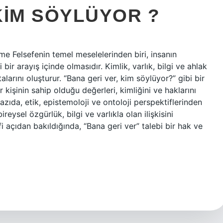
KIM SÖYLÜYOR ?
me Felsefenin temel meselelerinden biri, insanın
bir arayış içinde olmasıdır. Kimlik, varlık, bilgi ve ahlak
larını oluşturur. “Bana geri ver, kim söylüyor?” gibi bir
r kişinin sahip olduğu değerleri, kimliğini ve haklarını
azıda, etik, epistemoloji ve ontoloji perspektiflerinden
eysel özgürlük, bilgi ve varlıkla olan ilişkisini
fi açıdan bakıldığında, “Bana geri ver” talebi bir hak ve