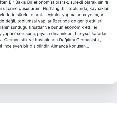
n Bir Bakış Bir ekonomist olarak, sürekli olarak sınırlı
cağı üzerine düşünürüm. Herhangi bir toplumda, kaynaklar
evletlerin sürekli olarak seçimler yapmalarına yol açar.
de değil, toplumsal yapılar üzerinde de geniş etkileri
lanın sunduğu fırsatlar ve bunun ekonomik etkileri
ş yapar? sorusunu, piyasa dinamikleri, bireysel kararlar
z. Germanistik ve Kaynakların Dağılımı Germanistik,
ini inceleyen bir disiplindir. Almanca konuşan…