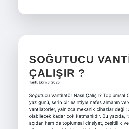
mi
?
SOĞUTUCU VANTI
ÇALIŞIR ?
Tarih: Ekim 8, 2025
Soğutucu Vantilatör Nasıl Çalışır? Toplumsal C
yaz günü, serin bir esintiyle nefes almanın ver
vantilatörler, yalnızca mekanik cihazlar değil;
olabilecek kadar çok katmanlıdır. Bu yazıda, “
açıdan hem de toplumsal cinsiyet, çeşitlilik 