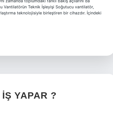
 aynı zamanda toplumdaki farklı bakış açılarını da
Vantilatörün Teknik İşleyişi Soğutucu vantilatör,
ştırma teknolojisiyle birleştiren bir cihazdır. İçindeki
IŞ YAPAR ?