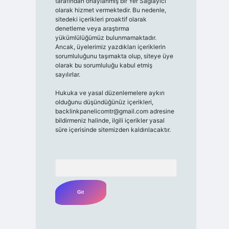
tarafından onaylanmış bir Yer Sağlayıcı
olarak hizmet vermektedir. Bu nedenle,
sitedeki içerikleri proaktif olarak
denetleme veya araştırma
yükümlülüğümüz bulunmamaktadır.
Ancak, üyelerimiz yazdıkları içeriklerin
sorumluluğunu taşımakta olup, siteye üye
olarak bu sorumluluğu kabul etmiş
sayılırlar.
Hukuka ve yasal düzenlemelere aykırı
olduğunu düşündüğünüz içerikleri,
backlinkpanelicomtr@gmail.com
adresine
bildirmeniz halinde, ilgili içerikler yasal
süre içerisinde sitemizden kaldırılacaktır.
Arama