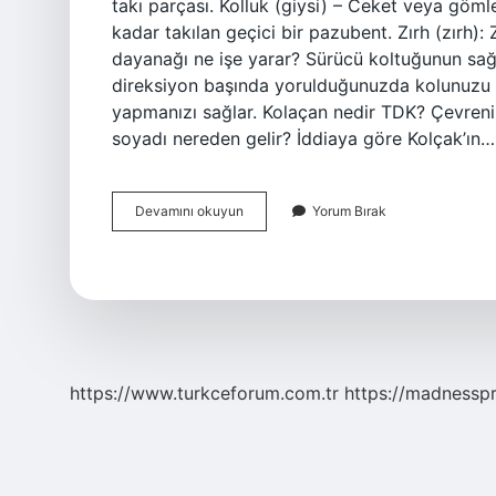
takı parçası. Kolluk (giysi) – Ceket veya gömle
kadar takılan geçici bir pazubent. Zırh (zırh): 
dayanağı ne işe yarar? Sürücü koltuğunun sağ
direksiyon başında yorulduğunuzda kolunuzu d
yapmanızı sağlar. Kolaçan nedir TDK? Çevreniz
soyadı nereden gelir? İddiaya göre Kolçak’ın…
Koncak
Devamını okuyun
Yorum Bırak
Ne
Demek
https://www.turkceforum.com.tr
https://madnessp