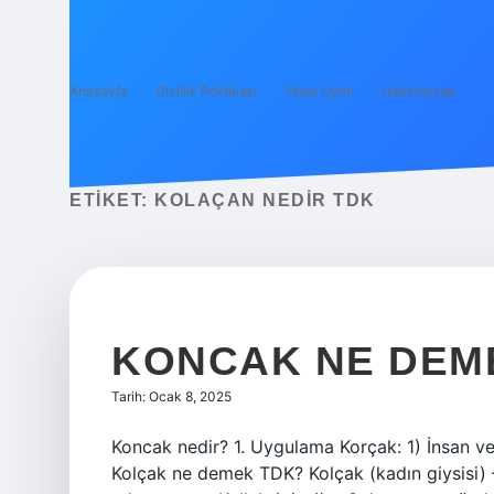
Anasayfa
Gizlilik Politikası
Yasal Uyarı
Hakkımızda
ETIKET:
KOLAÇAN NEDIR TDK
KONCAK NE DEM
Tarih: Ocak 8, 2025
Koncak nedir? 1. Uygulama Korçak: 1) İnsan v
Kolçak ne demek TDK? Kolçak (kadın giysisi) –