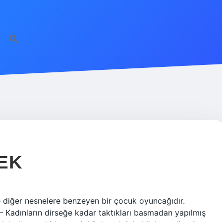
EK
e diğer nesnelere benzeyen bir çocuk oyuncağıdır.
 Kadınların dirseğe kadar taktıkları basmadan yapılmış