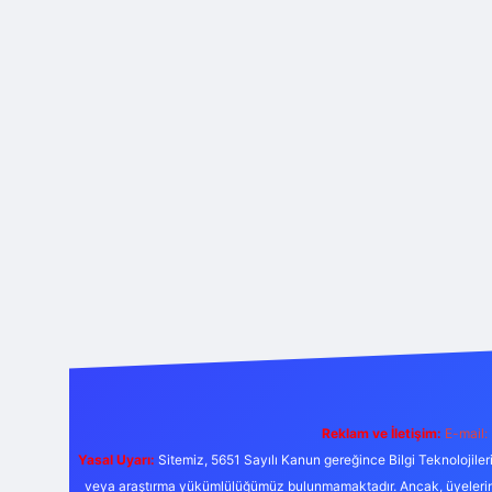
Reklam ve İletişim:
E-mail:
Yasal Uyarı:
Sitemiz, 5651 Sayılı Kanun gereğince Bilgi Teknolojiler
veya araştırma yükümlülüğümüz bulunmamaktadır. Ancak, üyelerimiz y