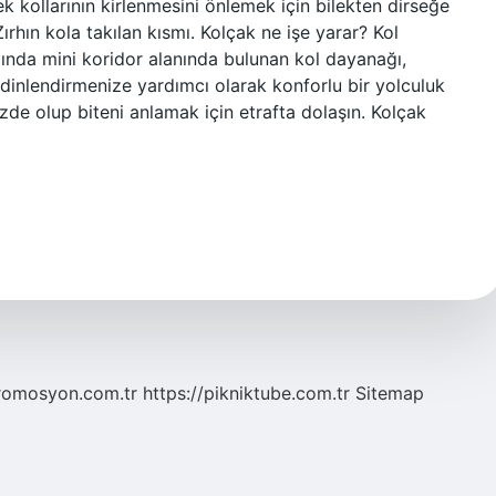
k kollarının kirlenmesini önlemek için bilekten dirseğe
Zırhın kola takılan kısmı. Kolçak ne işe yarar? Kol
ında mini koridor alanında bulunan kol dayanağı,
inlendirmenize yardımcı olarak konforlu bir yolculuk
de olup biteni anlamak için etrafta dolaşın. Kolçak
romosyon.com.tr
https://pikniktube.com.tr
Sitemap