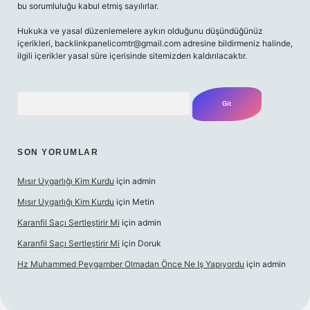
bu sorumluluğu kabul etmiş sayılırlar.
Hukuka ve yasal düzenlemelere aykırı olduğunu düşündüğünüz
içerikleri,
backlinkpanelicomtr@gmail.com
adresine bildirmeniz halinde,
ilgili içerikler yasal süre içerisinde sitemizden kaldırılacaktır.
Arama
SON YORUMLAR
Mısır Uygarlığı Kim Kurdu
için
admin
Mısır Uygarlığı Kim Kurdu
için
Metin
Karanfil Saçı Sertleştirir Mi
için
admin
Karanfil Saçı Sertleştirir Mi
için
Doruk
Hz Muhammed Peygamber Olmadan Önce Ne Iş Yapıyordu
için
admin