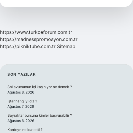
Tl
https://www.turkceforum.com.tr
https://madnesspromosyon.com.tr
https://pikniktube.com.tr
Sitemap
SIDEBAR
SON YAZILAR
Sol avucumun içi kaşınıyor ne demek ?
Ağustos 8, 2026
Iştar hangi yıldız ?
Ağustos 7, 2026
Bayraktar bursuna kimler başvurabilir ?
Ağustos 6, 2026
Kanteyn ne icat etti ?