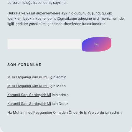
bu sorumluluğu kabul etmiş sayılırlar.
Hukuka ve yasal düzenlemelere aykırı olduğunu düşündüğünüz
içerikleri,
backlinkpanelicomtr@gmail.com
adresine bildirmeniz halinde,
ilgili içerikler yasal süre içerisinde sitemizden kaldırılacaktır.
Arama
SON YORUMLAR
Mısır Uygarlığı Kim Kurdu
için
admin
Mısır Uygarlığı Kim Kurdu
için
Metin
Karanfil Saçı Sertleştirir Mi
için
admin
Karanfil Saçı Sertleştirir Mi
için
Doruk
Hz Muhammed Peygamber Olmadan Önce Ne Iş Yapıyordu
için
admin