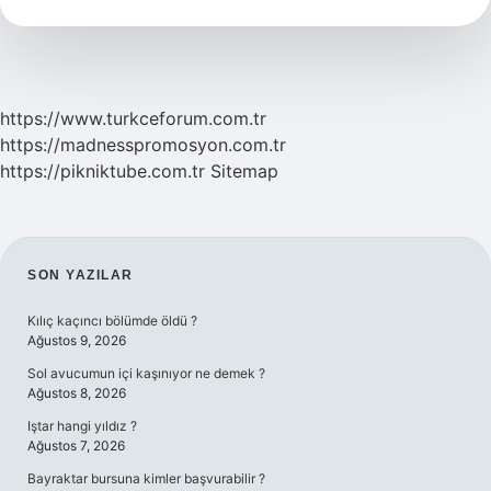
https://www.turkceforum.com.tr
https://madnesspromosyon.com.tr
https://pikniktube.com.tr
Sitemap
SIDEBAR
SON YAZILAR
Kılıç kaçıncı bölümde öldü ?
Ağustos 9, 2026
Sol avucumun içi kaşınıyor ne demek ?
Ağustos 8, 2026
Iştar hangi yıldız ?
Ağustos 7, 2026
Bayraktar bursuna kimler başvurabilir ?