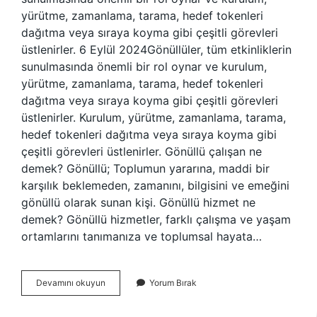
yürütme, zamanlama, tarama, hedef tokenleri
dağıtma veya sıraya koyma gibi çeşitli görevleri
üstlenirler. 6 Eylül 2024Gönüllüler, tüm etkinliklerin
sunulmasında önemli bir rol oynar ve kurulum,
yürütme, zamanlama, tarama, hedef tokenleri
dağıtma veya sıraya koyma gibi çeşitli görevleri
üstlenirler. Kurulum, yürütme, zamanlama, tarama,
hedef tokenleri dağıtma veya sıraya koyma gibi
çeşitli görevleri üstlenirler. Gönüllü çalışan ne
demek? Gönüllü; Toplumun yararına, maddi bir
karşılık beklemeden, zamanını, bilgisini ve emeğini
gönüllü olarak sunan kişi. Gönüllü hizmet ne
demek? Gönüllü hizmetler, farklı çalışma ve yaşam
ortamlarını tanımanıza ve toplumsal hayata…
Gönüllü
Devamını okuyun
Yorum Bırak
Görev
Nedir