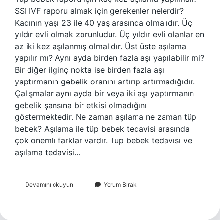
SSI IVF raporu almak için gerekenler nelerdir?
Kadının yaşı 23 ile 40 yaş arasında olmalıdır. Üç
yıldır evli olmak zorunludur. Üç yıldır evli olanlar en
az iki kez aşılanmış olmalıdır. Üst üste aşılama
yapılır mı? Aynı ayda birden fazla aşı yapılabilir mi?
Bir diğer ilginç nokta ise birden fazla aşı
yaptırmanın gebelik oranını artırıp artırmadığıdır.
Çalışmalar aynı ayda bir veya iki aşı yaptırmanın
gebelik şansına bir etkisi olmadığını
göstermektedir. Ne zaman aşılama ne zaman tüp
bebek? Aşılama ile tüp bebek tedavisi arasında
çok önemli farklar vardır. Tüp bebek tedavisi ve
aşılama tedavisi…
Kaç
Devamını okuyun
Yorum Bırak
Aşılamadan
Sonra
Tüp
Bebeğe