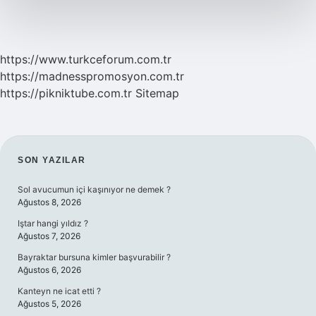
Geçilir
https://www.turkceforum.com.tr
https://madnesspromosyon.com.tr
https://pikniktube.com.tr
Sitemap
SIDEBAR
SON YAZILAR
Sol avucumun içi kaşınıyor ne demek ?
Ağustos 8, 2026
Iştar hangi yıldız ?
Ağustos 7, 2026
Bayraktar bursuna kimler başvurabilir ?
Ağustos 6, 2026
Kanteyn ne icat etti ?
Ağustos 5, 2026