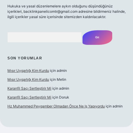
Hukuka ve yasal düzenlemelere aykırı olduğunu düşündüğünüz
içerikleri,
backlinkpanelicomtr@gmail.com
adresine bildirmeniz halinde,
ilgili içerikler yasal süre içerisinde sitemizden kaldırılacaktır.
Arama
SON YORUMLAR
Mısır Uygarlığı Kim Kurdu
için
admin
Mısır Uygarlığı Kim Kurdu
için
Metin
Karanfil Saçı Sertleştirir Mi
için
admin
Karanfil Saçı Sertleştirir Mi
için
Doruk
Hz Muhammed Peygamber Olmadan Önce Ne Iş Yapıyordu
için
admin